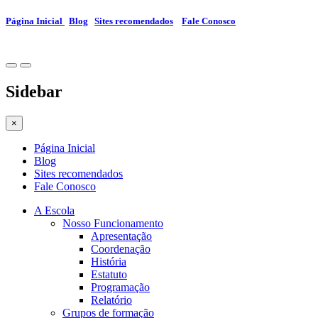
Página Inicial
Blog
Sites recomendados
Fale Conosco
Sidebar
×
Página Inicial
Blog
Sites recomendados
Fale Conosco
A Escola
Nosso Funcionamento
Apresentação
Coordenação
História
Estatuto
Programação
Relatório
Grupos de formação