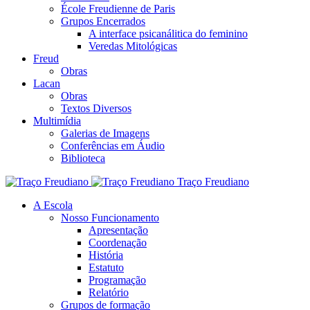
École Freudienne de Paris
Grupos Encerrados
A interface psicanálitica do feminino
Veredas Mitológicas
Freud
Obras
Lacan
Obras
Textos Diversos
Multimídia
Galerias de Imagens
Conferências em Áudio
Biblioteca
Traço Freudiano
A Escola
Nosso Funcionamento
Apresentação
Coordenação
História
Estatuto
Programação
Relatório
Grupos de formação