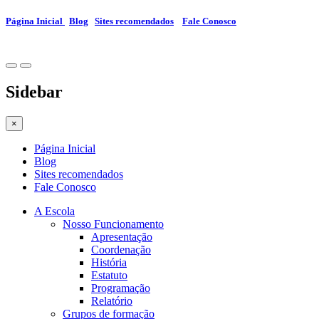
Página Inicial
Blog
Sites recomendados
Fale Conosco
Sidebar
×
Página Inicial
Blog
Sites recomendados
Fale Conosco
A Escola
Nosso Funcionamento
Apresentação
Coordenação
História
Estatuto
Programação
Relatório
Grupos de formação