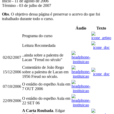
Início - 11 de agosto de 2006
Término - 03 de julho de 2007
Obs
. O objetivo dessa página é preservar o acervo do que foi
trabalhado durante todo o curso.
Áudio
Texto
Programa do curso
Leitura Recomedada
..ainda sobre a palestra de
02/02/2007
Lacan "Freud no século"
Comentário de João Rego
15/12/2006
sobre a palestra de Lacan em
1956 Freud no século.
O estádio do espelho Aula em
07/10/2006
7 OUT 2006
O estádio do espelho Aula em
22/09/2006
22 SET 06
A Carta Roubada
. Edgar