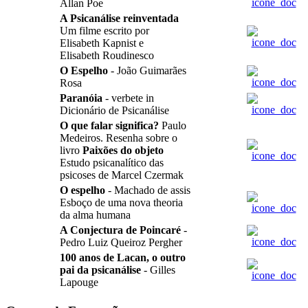
Allan Poe
A Psicanálise reinventada
Um filme escrito por
Elisabeth Kapnist e
Elisabeth Roudinesco
O Espelho
- João Guimarães
Rosa
Paranóia
- verbete in
Dicionário de Psicanálise
O que falar significa?
Paulo
Medeiros. Resenha sobre o
livro
Paixões do objeto
Estudo psicanalítico das
psicoses de Marcel Czermak
O espelho
- Machado de assis
Esboço de uma nova theoria
da alma humana
A Conjectura de Poincaré
-
Pedro Luiz Queiroz Pergher
100 anos de Lacan, o outro
pai da psicanálise
- Gilles
Lapouge