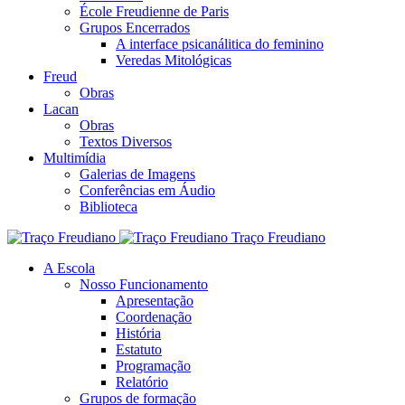
École Freudienne de Paris
Grupos Encerrados
A interface psicanálitica do feminino
Veredas Mitológicas
Freud
Obras
Lacan
Obras
Textos Diversos
Multimídia
Galerias de Imagens
Conferências em Áudio
Biblioteca
Traço Freudiano
A Escola
Nosso Funcionamento
Apresentação
Coordenação
História
Estatuto
Programação
Relatório
Grupos de formação