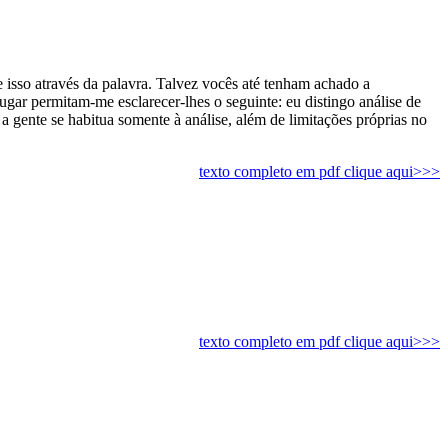
 e isso através da palavra. Talvez vocês até tenham achado a
lugar permitam-me esclarecer-lhes o seguinte: eu distingo análise de
 a gente se habitua somente à análise, além de limitações próprias no
texto completo em pdf clique aqui>>>
texto completo em pdf clique aqui>>>