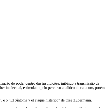
lização do poder dentro das instituições, inibindo a transmissão da
er intelectual, estimulado pelo percurso analítico de cada um, porém
, e o “El Síntoma y el ataque histérico” de tfreé Zubermann.