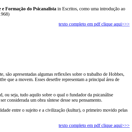
e e Formação do Psicanalista
in Escritos, como uma introdução ao
 1968)
texto completo em pdf clique aqui>>>
nte, são apresentadas algumas reflexões sobre o trabalho de Hobbes,
fre que a movem. Esses desetfre representam a principal área de
 ou seja, tudo aquilo sobre o qual o fundador da psicanálise
de ser considerada um obra síntese desse seu pensamento.
idade entre o sujeito e a civilização (kultur), o primeiro movido pelas
texto completo em pdf clique aqui>>>