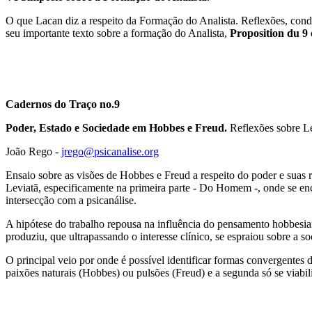
O que Lacan diz a respeito da Formação do Analista. Reflexões, cond
seu importante texto sobre a formação do Analista,
Proposition du 9 
Cadernos do Traço no.9
Poder, Estado e Sociedade em Hobbes e Freud.
Reflexões sobre Le
João Rego -
jrego@psicanalise.org
Ensaio sobre as visões de Hobbes e Freud a respeito do poder e suas 
Leviatã, especificamente na primeira parte - Do Homem -, onde se enc
intersecção com a psicanálise.
A hipótese do trabalho repousa na influência do pensamento hobbesia
produziu, que ultrapassando o interesse clínico, se espraiou sobre a 
O principal veio por onde é possível identificar formas convergentes da
paixões naturais (Hobbes) ou pulsões (Freud) e a segunda só se viabil