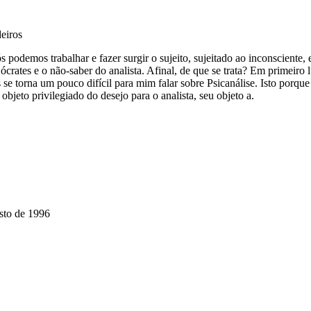
eiros
s podemos trabalhar e fazer surgir o sujeito, sujeitado ao inconsciente,
ócrates e o não-saber do analista. Afinal, de que se trata? Em primeiro 
s se torna um pouco difícil para mim falar sobre Psicanálise. Isto porque
objeto privilegiado do desejo para o analista, seu objeto a.
sto de 1996