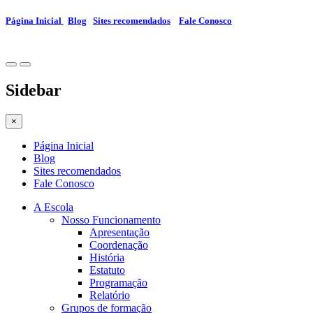
Página Inicial
Blog
Sites recomendados
Fale Conosco
Sidebar
×
Página Inicial
Blog
Sites recomendados
Fale Conosco
A Escola
Nosso Funcionamento
Apresentação
Coordenação
História
Estatuto
Programação
Relatório
Grupos de formação