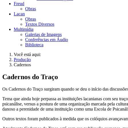
Freud
Obras
Lacan
Obras
Textos Diversos
Multimídia
Galerias de Imagens
Conferências em Áudio
Biblioteca
Você está aqui:
Produção
Cadernos
Cadernos do Traço
Os Cadernos do Traço surgiram quando se deu o início das discussões 
Tema que ainda hoje perpassa as instituições lacanianas com seu traço 
psicanálise, versus a postura de uma organização marcada pela cultur
danoso a perenidade de uma instituição como uma Escola de Psicanáli
Outros textos foram publicados à medida que os colóquios avançavam. 