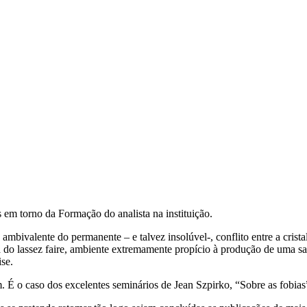
em torno da Formação do analista na instituição.
ambivalente do permanente – e talvez insolúvel-, conflito entre a crista
a do lassez faire, ambiente extremamente propício à produção de uma sab
se.
É o caso dos excelentes seminários de Jean Szpirko, “Sobre as fobias”