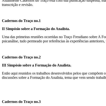
Atualmente Cadernos do Traço está com sua publicação suspensa, mas 
transcrição e revisão.
Cadernos do Traço no.1
II Simpósio sobre a Formação do Analista.
Uma das primeiras reuniões ocorridas no Traço Freudiano sobre A Fo
psicanálise, tudo permeado por referências às experiências anteriores, 
Cadernos do Traço no.2
III Simpósio sobre a Formação do Analista.
Estão aqui reunidos os trabalhos desenvolvidos pelos que compõem o
discussões sobre a Formação do Analista, tema que vem sendo trabalha
Cadernos do Traço no.3